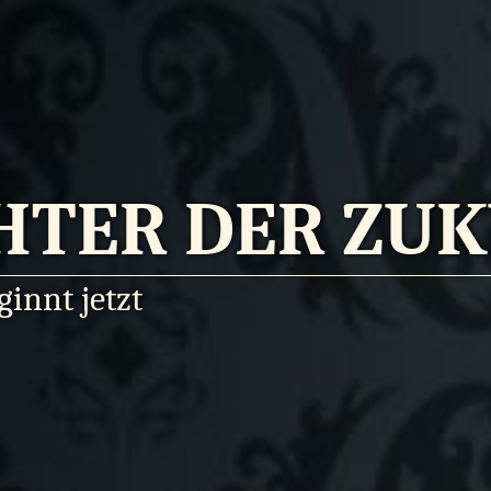
HTER DER ZU
innt jetzt