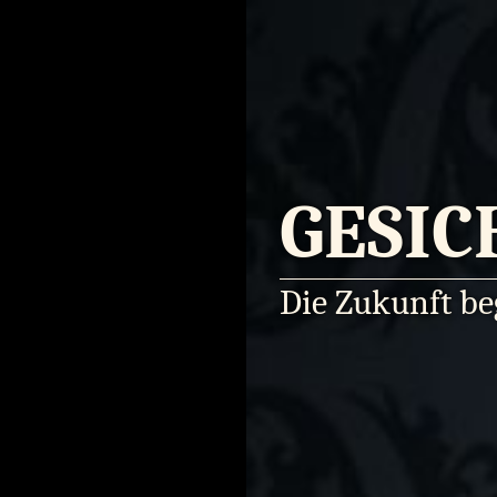
GESIC
Die Zukunft beg